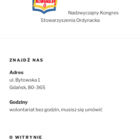
Nadzwyczajny Kongres
Stowarzyszenia Ordynacka
ZNAJDŹ NAS
Adres
ul. Bytowska 1
Gdańsk, 80-365
Godziny
wolontariat bez godzin, musisz się umówić
O WITRYNIE