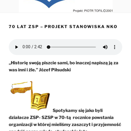
70 LAT ZSP – PROJEKT STANOWISKA NKO
„Historię swoją piszcie sami, bo inaczej napiszą ją za
was inni i źle.” Józef Piłsudski
Spotykamy się jako byli
działacze ZSP- SZSP w 70-tą rocznice powstania
organizacji w której mieliśmy zaszczyt i przyjemność