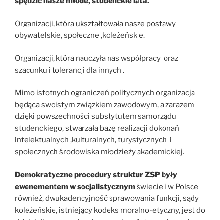
spędzić nasze młode, studenckie lata.
Organizacji, która ukształtowała nasze postawy
obywatelskie, społeczne ,koleżeńskie.
Organizacji, która nauczyła nas współpracy oraz
szacunku i tolerancji dla innych .
Mimo istotnych ograniczeń politycznych organizacja
będąca swoistym związkiem zawodowym, a zarazem
dzięki powszechności substytutem samorządu
studenckiego, stwarzała bazę realizacji dokonań
intelektualnych ,kulturalnych, turystycznych i
społecznych środowiska młodzieży akademickiej.
Demokratyczne procedury struktur ZSP były
ewenementem w socjalistycznym
świecie i w Polsce
również, dwukadencyjność sprawowania funkcji, sądy
koleżeńskie, istniejący kodeks moralno-etyczny, jest do