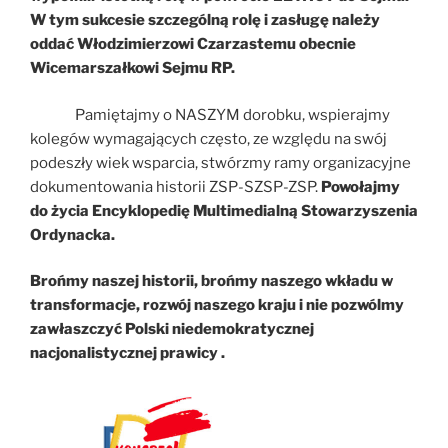
W tym sukcesie szczególną rolę i zasługę należy
oddać Włodzimierzowi Czarzastemu obecnie
Wicemarszałkowi Sejmu RP.
Pamiętajmy o NASZYM dorobku, wspierajmy
kolegów wymagających często, ze względu na swój
podeszły wiek wsparcia, stwórzmy ramy organizacyjne
dokumentowania historii ZSP-SZSP-ZSP.
Powołajmy
do życia Encyklopedię Multimedialną Stowarzyszenia
Ordynacka.
Brońmy naszej historii, brońmy naszego wkładu w
transformacje, rozwój naszego kraju i nie pozwólmy
zawłaszczyć Polski niedemokratycznej
nacjonalistycznej prawicy .