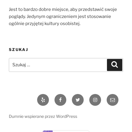
Jest to bardzo dobre miejsce, aby przedstawić swoje
poglądy. Jedynym ograniczeniem jest stosowanie
ogólnie przyjętej kultury osobistej.
SZUKAJ
Szukaj:
Szukaj
Yelp
Facebook
Twitter
Instagram
Email
Dumnie wspierane przez WordPress