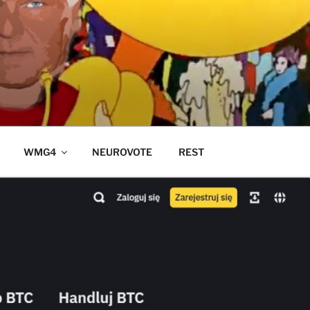
WMG4
NEUROVOTE
REST