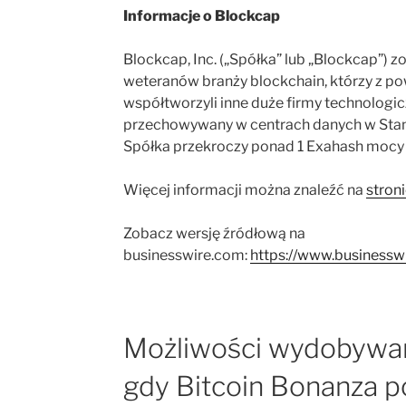
Informacje o Blockcap
Blockcap, Inc. („Spółka” lub „Blockcap”) 
weteranów branży blockchain, którzy z p
współtworzyli inne duże firmy technologicz
przechowywany w centrach danych w Stan
Spółka przekroczy ponad 1 Exahash mocy 
Więcej informacji można znaleźć na
stron
Zobacz wersję źródłową na
businesswire.com:
https://www.busines
Możliwości wydobywan
gdy Bitcoin Bonanza 