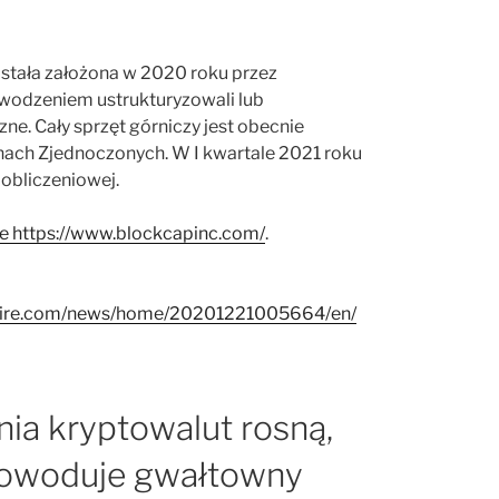
została założona w 2020 roku przez
owodzeniem ustrukturyzowali lub
ne. Cały sprzęt górniczy jest obecnie
ach Zjednoczonych. W I kwartale 2021 roku
obliczeniowej.
ie https://www.blockcapinc.com/
.
swire.com/news/home/20201221005664/en/
ia kryptowalut rosną,
powoduje gwałtowny