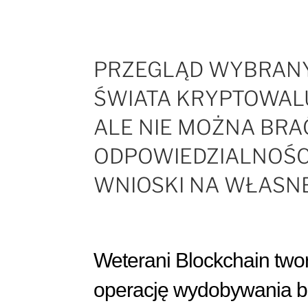
PRZEGLĄD WYBRAN
ŚWIATA KRYPTOWAL
ALE NIE MOŻNA BRAĆ
ODPOWIEDZIALNOŚCI
WNIOSKI NA WŁASNE
Weterani Blockchain tw
operację wydobywania b