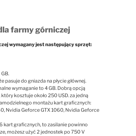
a farmy górniczej
zej wymagany jest następujący sprzęt:
0 GB.
 pasuje do gniazda na płycie głównej.
malne wymaganie to 4 GB. Dobrą opcją
tóry kosztuje około 250 USD. za jedną
samodzielnego montażu kart graficznych:
 Nvidia Geforce GTX 1060, Nvidia Geforce
 kart graficznych, to zasilanie powinno
ze, możesz użyć 2 jednostek po 750 V