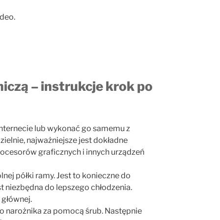
ideo.
czą – instrukcje krok po
Internecie lub wykonać go samemu z
elnie, najważniejsze jest dokładne
cesorów graficznych i innych urządzeń
nej półki ramy. Jest to konieczne do
st niezbędna do lepszego chłodzenia.
 głównej.
go narożnika za pomocą śrub. Następnie