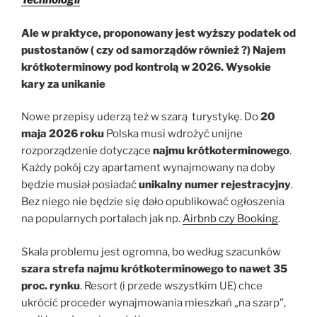
Technologii
Ale w praktyce, proponowany jest wyższy podatek od
pustostanów ( czy od samorządów również ?) Najem
krótkoterminowy pod kontrolą w 2026. Wysokie
kary za unikanie
Nowe przepisy uderzą też w szarą turystykę. Do
20
maja 2026 roku
Polska musi wdrożyć unijne
rozporządzenie dotyczące
najmu krótkoterminowego
.
Każdy pokój czy apartament wynajmowany na doby
będzie musiał posiadać
unikalny numer rejestracyjny
.
Bez niego nie będzie się dało opublikować ogłoszenia
na popularnych portalach jak np.
Airbnb czy Booking
.
Skala problemu jest ogromna, bo według szacunków
szara strefa najmu krótkoterminowego to nawet 35
proc. rynku
. Resort (i przede wszystkim UE) chce
ukrócić proceder wynajmowania mieszkań „na szarp”,