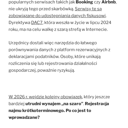
popularnych serwisach takich jak
Booking
czy
Airbnb
,
nie ukryją tego przed skarbówką.
Serwisy te są
zobowiązane do udostępniania danych fiskusowi
.
Dyrektywa
DAC7
, która weszła w życie w lipcu 2024
roku, ma na celu walkę z szarą strefą w Internecie.
Urzędnicy dostali więc narzędzia do łatwego
porównywania danych z platform rezerwacyjnych z
deklaracjami podatników. Osoby, które unikają
rozliczenia się lub rejestrowania działalności
gospodarczej, poważnie ryzykują.
W 2026 r. wejdzie kolejny obowiązek
, który jeszcze
bardziej
utrudni wynajem „na szaro”
.
Rejestracja
najmu krótkoterminowego. Po co jest to
wprowadzane?