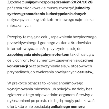
Zgodnie z
unijnym rozporządzeniem 2024/1028
,
państwa członkowskie muszą stworzyć
jednolity
system gromadzenia i udostępniania danych
dotyczących usług krótkoterminowego najmu lokali
mieszkalnych.
Przepisy te mają na celu „zapewnienia bezpiecznego,
przewidywalnego i godnego zaufania środowiska
internetowego, a także przyczynienia się do
zapobiegania nielegalnym ofertom
takich usług w
celu ochrony konsumentów, zapewnienia
uczciwej
konkurencji
oraz przyczynienia się, w stosownych
przypadkach, do zwalczania powiązanych
oszustw
„.
W praktyce oznacza to koniec anonimowego
wynajmowania mieszkań lub pokojów na doby bez
zgłoszenia tego odpowiednim organom. Serwisy z
ogłoszeniami po prostu nie będą mogły publikować
ofert, które nie posiadają
unikalnego numeru