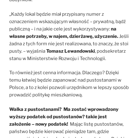
„Każdy lokal będzie miał przypisany numer z
oznaczeniem wskazującym własność – prywatną, bądź
publiczną – i na jakie cele jest wykorzystywany:
na
własne potrzeby, w najem, dzierżawę, użyczenie.
Jeśli
żadna z tych form nie jest realizowana, to znaczy, że stoi
pusty. – wyjaśnia
Tomasz Lewandowski
, podsekretarz
stanu w Ministerstwie Rozwoju i Technologii.
To również jest cenna informacja. Dlaczego? Dzięki
temu łatwiej będzie zapanować nad pustostanami w
Polsce, a to z kolei pozwoli urzędnikom w lepszy sposób
prowadzić politykę mieszkaniową.
Walka z pustostanami? Ma zostać wprowadzony
wyższy podatek od pustostanów? takie jest
założenie – nowy podatek!
Mając listę pustostanów,
państwo będzie kierować pieniądze tam, gdzie