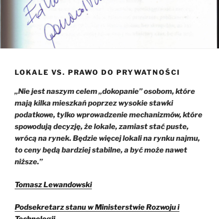
LOKALE VS. PRAWO DO PRYWATNOŚCI
„Nie jest naszym celem „dokopanie” osobom, które
mają kilka mieszkań poprzez wysokie stawki
podatkowe, tylko wprowadzenie mechanizmów, które
spowodują decyzję, że lokale, zamiast stać puste,
wrócą na rynek. Będzie więcej lokali na rynku najmu,
to ceny będą bardziej stabilne, a być może nawet
niższe.”
Tomasz Lewandowski
Podsekretarz stanu w Ministerstwie Rozwoju i