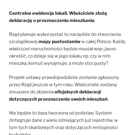
Centralna ewidencja lokali. Właściciele złożą
deklarację o przeznaczeniu mieszkania
Rząd planuje wykorzystać to narzędzie do stworzenia
szczegółowej
mapy pustostanów
w całej Polsce. Każdy
właściciel nieruchomości będzie musiał więc jasno
określić, co dzieje się w jego lokalu np. czy w nim
mieszka, komuś wynajmuje, a może stoi pusty?
Projekt ustawy prawdopodobnie zostanie zgłoszony
przez Rząd jeszcze w tym roku. Właściciele zostaną
zmuszeni do złożenia
oficjalnych deklaracji
dotyczących przeznaczenia swoich mieszkań
.
Nie będzie to baza tworzona od podstaw. System
zintegruje dane z wielu istniejących już rejestrów, w
tym tych skarbowych oraz dotyczących emisyjności
budynków.