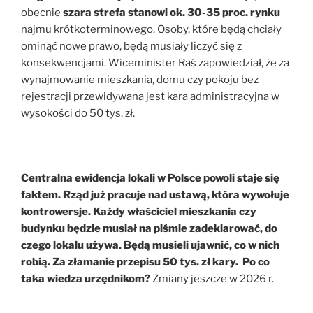
obecnie
szara strefa stanowi ok. 30-35 proc. rynku
najmu krótkoterminowego. Osoby, które będą chciały
ominąć nowe prawo, będą musiały liczyć się z
konsekwencjami. Wiceminister Raś zapowiedział, że za
wynajmowanie mieszkania, domu czy pokoju bez
rejestracji przewidywana jest kara administracyjna w
wysokości do 50 tys. zł.
Centralna ewidencja lokali w Polsce powoli staje się
faktem. Rząd już pracuje nad ustawą, która wywołuje
kontrowersje. Każdy właściciel mieszkania czy
budynku będzie musiał na piśmie zadeklarować, do
czego lokalu używa.
Będą musieli ujawnić, co w nich
robią. Za złamanie przepisu 50 tys. zł kary. Po co
taka wiedza urzędnikom?
Zmiany jeszcze w 2026 r.