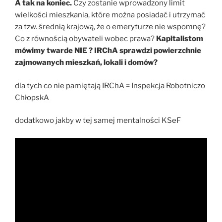
A tak na koniec.
Czy zostanie wprowadzony limit
wielkości mieszkania, które można posiadać i utrzymać
za tzw. średnią krajową, że o emeryturze nie wspomnę?
Co z równością obywateli wobec prawa?
Kapitalistom
mówimy twarde NIE ? IRChA sprawdzi powierzchnie
zajmowanych mieszkań, lokali i domów?
dla tych co nie pamiętają IRChA = Inspekcja Robotniczo
ChłopskA
dodatkowo jakby w tej samej mentalności KSeF