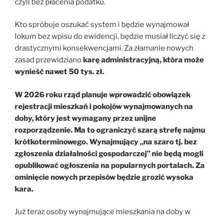
czyli bez płacenia podatku.
Kto spróbuje oszukać system i będzie wynajmował
lokum bez wpisu do ewidencji, będzie musiał liczyć się z
drastycznymi konsekwencjami. Za złamanie nowych
zasad przewidziano
karę administracyjną, która może
wynieść nawet 50 tys. zł.
W 2026 roku rząd planuje wprowadzić obowiązek
rejestracji mieszkań i pokojów wynajmowanych na
doby, który jest wymagany przez unijne
rozporządzenie. Ma to ograniczyć szarą strefę najmu
krótkoterminowego. Wynajmujący „na szaro tj. bez
zgłoszenia działalności gospodarczej” nie będą mogli
opublikować ogłoszenia na popularnych portalach. Za
ominięcie nowych przepisów będzie grozić wysoka
kara.
Już teraz osoby wynajmujące mieszkania na doby w