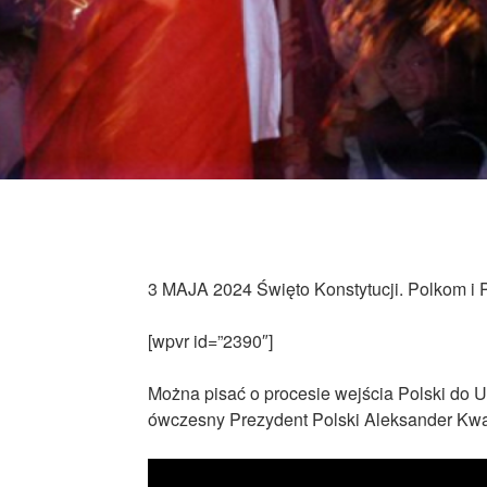
3 MAJA 2024 Święto Konstytucji. Polkom i 
[wpvr id=”2390″]
Można pisać o procesie wejścia Polski do Un
ówczesny Prezydent Polski Aleksander Kw