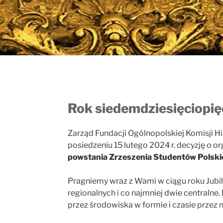
Rok siedemdziesięciopię
Zarząd Fundacji Ogólnopolskiej Komisji H
posiedzeniu 15 lutego 2024 r. decyzję o or
powstania Zrzeszenia Studentów Polski
Pragniemy wraz z Wami w ciągu roku Jub
regionalnych i co najmniej dwie centralne
przez środowiska w formie i czasie przez