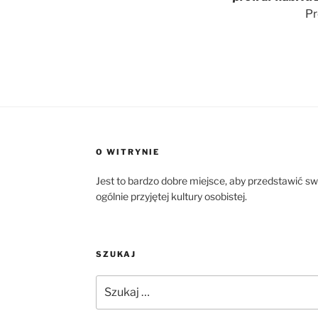
Pr
O WITRYNIE
Jest to bardzo dobre miejsce, aby przedstawić s
ogólnie przyjętej kultury osobistej.
SZUKAJ
Szukaj: