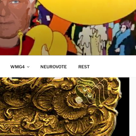
WMG4
NEUROVOTE
REST