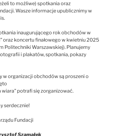
żeli to możliwe) spotkania oraz
ndacji. Wasze informacje upublicznimy w
is.
potkania inaugurującego rok obchodów w
” oraz koncertu finałowego w kwietniu 2025
 Politechniki Warszawskiej). Planujemy
ografii i plakatów, spotkania, pokazy
cy w organizacji obchodów są proszeni o
ęto
 wiara” potrafi się zorganizować.
 serdecznie!
rządu Fundacji
rzysztof Szamałek