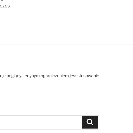
ezes
woje poglądy. Jedynym ograniczeniem jest stosowanie
Szukaj