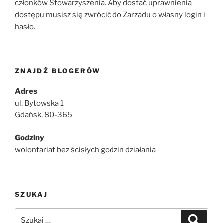
członków Stowarzyszenia. Aby dostać uprawnienia
dostępu musisz się zwrócić do Zarzadu o własny login i
hasło.
ZNAJDŹ BLOGERÓW
Adres
ul. Bytowska 1
Gdańsk, 80-365
Godziny
wolontariat bez ścisłych godzin działania
SZUKAJ
Szukaj:
Szukaj