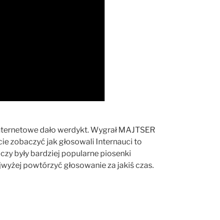
nternetowe dało werdykt. Wygrał MAJTSER
e zobaczyć jak głosowali Internauci to
 czy były bardziej popularne piosenki
jwyżej powtórzyć głosowanie za jakiś czas.