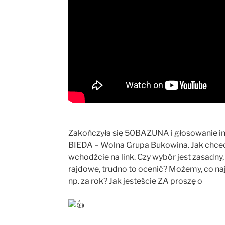
Zakończyła się 50BAZUNA i głosowanie i
BIEDA – Wolna Grupa Bukowina. Jak chceci
wchodźcie na link. Czy wybór jest zasadny,
rajdowe, trudno to ocenić? Możemy, co na
np. za rok? Jak jesteście ZA proszę o