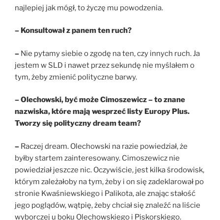
najlepiej jak mógł, to życzę mu powodzenia.
– Konsultował z panem ten ruch?
–
Nie pytamy siebie o zgodę na ten, czy innych ruch. Ja
jestem w SLD i nawet przez sekundę nie myślałem o
tym, żeby zmienić polityczne barwy.
– Olechowski, być może Cimoszewicz – to znane
nazwiska, które mają wesprzeć listy Europy Plus.
Tworzy się polityczny dream team?
–
Raczej dream. Olechowski na razie powiedział, że
byłby startem zainteresowany. Cimoszewicz nie
powiedział jeszcze nic. Oczywiście, jest kilka środowisk,
którym zależałoby na tym, żeby i on się zadeklarował po
stronie Kwaśniewskiego i Palikota, ale znając stałość
jego poglądów, wątpię, żeby chciał się znaleźć na liście
wyborczej u boku Olechowskiego i Piskorskiego.