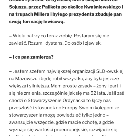
Sojuszu, przez Palikota po okolice Kwaśniewskiego i
na trupach Millera i byłego prezydenta zbuduje pan
swoją formację lewicową.
–
Wielu patrzy co teraz zrobię. Postaram się nie
zawieść. Rozum i dystans. Do osób i zjawisk.
– I co pan zamierza?
–
Jestem szefem największej organizacji SLD-owskiej
na Mazowszu i będę robił wszystko, aby była jeszcze
większa i silniejsza. Mam proste zasady – żony i partii
się nie zmienia, szczególnie jak się ma 52 lata. Jeśli zaś
chodzi o Stowarzyszenie Ordynacka to łączy nas
przeszłość i stosunek do Europy. Swoim kolegom ze
stowarzyszenia mogę powiedzieć tylko jedno –
awansujcie wszędzie, gdzie macie ochotę, a gdzie
wyznaje się wartości proeuropejskie, rozwijacie się i