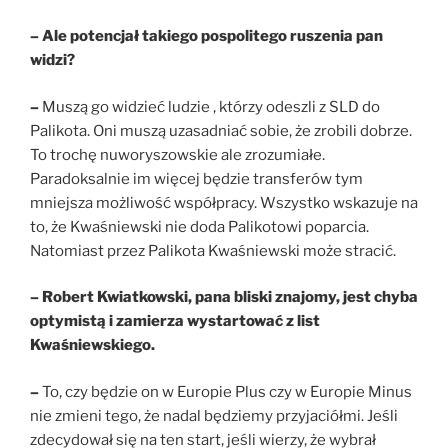
– Ale potencjał takiego pospolitego ruszenia pan
widzi?
–
Muszą go widzieć ludzie , którzy odeszli z SLD do
Palikota. Oni muszą uzasadniać sobie, że zrobili dobrze.
To trochę nuworyszowskie ale zrozumiałe.
Paradoksalnie im więcej będzie transferów tym
mniejsza możliwość współpracy. Wszystko wskazuje na
to, że Kwaśniewski nie doda Palikotowi poparcia.
Natomiast przez Palikota Kwaśniewski może stracić.
– Robert Kwiatkowski, pana bliski znajomy, jest chyba
optymistą i zamierza wystartować z list
Kwaśniewskiego.
–
To, czy będzie on w Europie Plus czy w Europie Minus
nie zmieni tego, że nadal będziemy przyjaciółmi. Jeśli
zdecydował się na ten start, jeśli wierzy, że wybrał