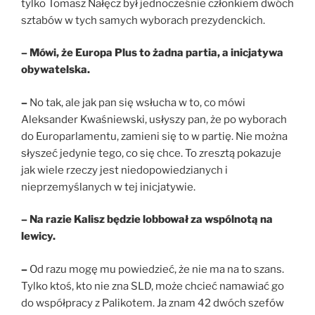
tylko Tomasz Nałęcz był jednocześnie członkiem dwóch
sztabów w tych samych wyborach prezydenckich.
– Mówi, że Europa Plus to żadna partia, a inicjatywa
obywatelska.
–
No tak, ale jak pan się wsłucha w to, co mówi
Aleksander Kwaśniewski, usłyszy pan, że po wyborach
do Europarlamentu, zamieni się to w partię. Nie można
słyszeć jedynie tego, co się chce. To zresztą pokazuje
jak wiele rzeczy jest niedopowiedzianych i
nieprzemyślanych w tej inicjatywie.
– Na razie Kalisz będzie lobbował za wspólnotą na
lewicy.
–
Od razu mogę mu powiedzieć, że nie ma na to szans.
Tylko ktoś, kto nie zna SLD, może chcieć namawiać go
do współpracy z Palikotem. Ja znam 42 dwóch szefów