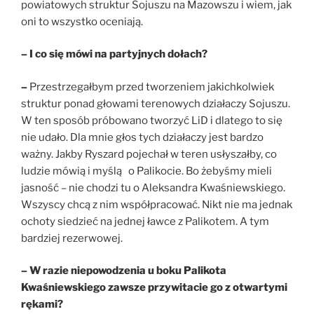
powiatowych struktur Sojuszu na Mazowszu i wiem, jak
oni to wszystko oceniają.
– I co się mówi na partyjnych dołach?
–
Przestrzegałbym przed tworzeniem jakichkolwiek
struktur ponad głowami terenowych działaczy Sojuszu.
W ten sposób próbowano tworzyć LiD i dlatego to się
nie udało. Dla mnie głos tych działaczy jest bardzo
ważny. Jakby Ryszard pojechał w teren usłyszałby, co
ludzie mówią i myślą o Palikocie. Bo żebyśmy mieli
jasność – nie chodzi tu o Aleksandra Kwaśniewskiego.
Wszyscy chcą z nim współpracować. Nikt nie ma jednak
ochoty siedzieć na jednej ławce z Palikotem. A tym
bardziej rezerwowej.
– W razie niepowodzenia u boku Palikota
Kwaśniewskiego zawsze przywitacie go z otwartymi
rękami?