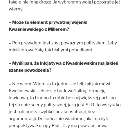
taką, a nie inną drogę. Ja wybrałem swoją i pozostaję jej
wierny.
– Może to element prywatnej wojenki
Kwaśniewskiego z Millerem?
–
Pan prezydent jest zbyt poważnym politykiem, żeby
miał kierować się tak błahymi pobudkami.
– Myśli pan, że inicjatywa z Kwaśniewskim ma jakieś
szanse powodzenia?
–
Nie wiem. Wiem za to jedno – jeżeli, tak jak mówi
Kwaśniewski – chce się budować silną formację
lewicową, to trudno to robić bez największej partii po
tej stronie sceny politycznej, jaką jest SLD. To wszystko
jest robione za szybko, bez konsultacji, bez
argumentacji. Do końca nie wiadomo jaka ma być
perspektywa Europy Plus. Czy ma powstać nowa