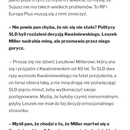
Sojusz nie ma takich wielkich problemów. To RP i
Europa Plus muszą się z nimi zmierzyć.
– Nie powie pan chyba, że nic się nie stało? Politycy
SLD byli rozżaleni decyzją Kwaśniewskiego. Leszek
Miller nadrabia miną, ale przemawia przez niego
gorycz.
– Proszę się nie dziwić Leszkowi Millerowi, który zna
się i przyjaźni z Kwaśniewskim od 40 lat. To SLD dwa
razy wyniosło Kwaśniewskiego na fotel prezydenta, a
on teraz obiera taką, a nie inną drogę nie poświęcając
SLD pięciu minut, żeby wytłumaczyć swoje
postępowanie. Myślę, że byłoby czymś nienormalnym,
gdyby Leszek nie miał do tej decyzji emocjonalnego
stosunku.
– Myśli pan, że chodzi o to, że Miller martwi się o