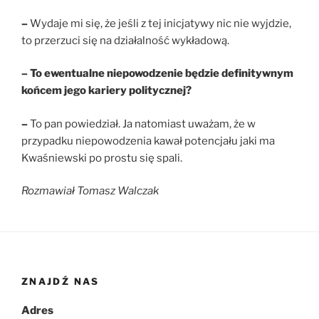
–
Wydaje mi się, że jeśli z tej inicjatywy nic nie wyjdzie,
to przerzuci się na działalność wykładową.
– To ewentualne niepowodzenie będzie definitywnym
końcem jego kariery politycznej?
–
To pan powiedział. Ja natomiast uważam, że w
przypadku niepowodzenia kawał potencjału jaki ma
Kwaśniewski po prostu się spali.
Rozmawiał Tomasz Walczak
ZNAJDŹ NAS
Adres