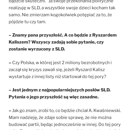
bądźcie skuteczni. Ja swoje przekonania polityczne
realizuję w SLD, a wszystkie swoje dzieci kocham tak
samo. Nie zmierzam kogokolwiek potępiać za to, że
pójdzie tu czy tam.
– Znamy pana przyszłość. A co będzie z Ryszardem
Kaliszem? Wszyscy zadają sobie pytanie, czy
zostanie wyrzucony z SLD.
–
Czy Polska, w której jest 2 miliony bezrobotnych i
zaczął się kryzys zawali się, jeżeli Ryszard Kalisz
wystartuje z innej listy niż startował do tej pory?
– Jest jednym z najpopularniejszych posłów SLD.
Pytania o jego przyszłość są więc zasadne.
–
Jak go znam, zrobi to, co będzie chciał A. Kwaśniewski.
Mam nadzieję, że zdaje sobie sprawę, że nie można
budować partii, będąc jednocześnie w innej. Do tej pory